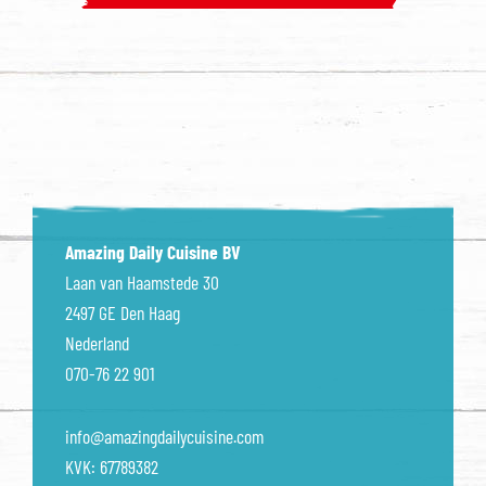
Amazing Daily Cuisine BV
Laan van Haamstede 30
2497 GE Den Haag
Nederland
070-76 22 901
info@amazingdailycuisine.com
KVK: 67789382