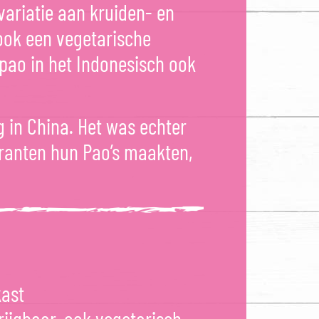
 variatie aan kruiden- en
ook een vegetarische
apao in het Indonesisch ook
 in China. Het was echter
ranten hun Pao’s maakten,
kast