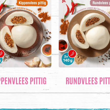
PPENVLEES PITTIG
RUNDVLEES PITT