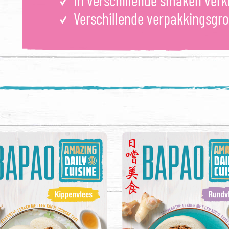
In verschillende smaken verk
Verschillende verpakkingsgro