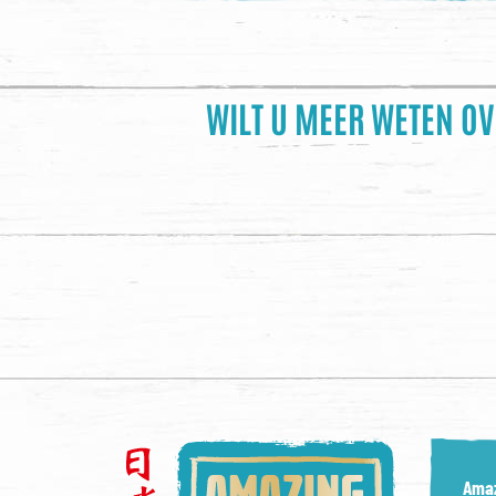
WILT U MEER WETEN O
Amaz