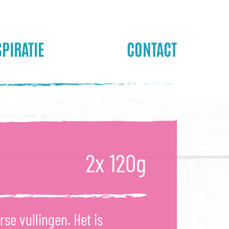
SPIRATIE
CONTACT
2x 120g
se vullingen. Het is