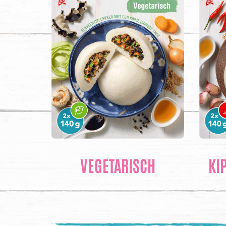
VEGETARISCH
KI