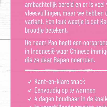
ambachtelijk bereid en er is veel
vleesvullingen, maar we hebben 
variant. Een leuk weetje is dat B
broodje betekent.
De naam Pao heeft een oorsprong
in Indonesië waar Chinese immig
die ze daar Bapao noemden.
Kant-en-klare snack
Eenvoudig op te warmen
4 dagen houdbaar in de koel