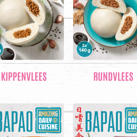
KIPPENVLEES
RUNDVLEES