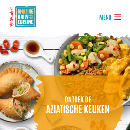
MENU
ONTDEK DE
AZIATISCHE KEUKEN