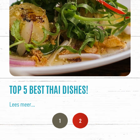
TOP 5 BEST THAI DISHES!
Lees meer...
1
2