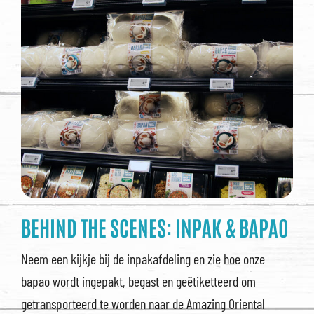
BEHIND THE SCENES: INPAK & BAPAO
Neem een kijkje bij de inpakafdeling en zie hoe onze
bapao wordt ingepakt, begast en geëtiketteerd om
getransporteerd te worden naar de Amazing Oriental