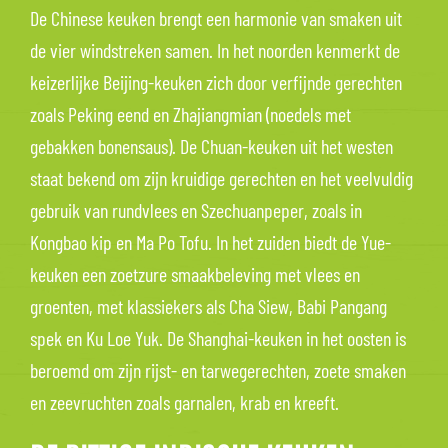
De Chinese keuken brengt een harmonie van smaken uit
de vier windstreken samen. In het noorden kenmerkt de
keizerlijke Beijing-keuken zich door verfijnde gerechten
zoals Peking eend en Zhajiangmian (noedels met
gebakken bonensaus). De Chuan-keuken uit het westen
staat bekend om zijn kruidige gerechten en het veelvuldig
gebruik van rundvlees en Szechuanpeper, zoals in
Kongbao kip en Ma Po Tofu. In het zuiden biedt de Yue-
keuken een zoetzure smaakbeleving met vlees en
groenten, met klassiekers als Cha Siew, Babi Pangang
spek en Ku Loe Yuk. De Shanghai-keuken in het oosten is
beroemd om zijn rijst- en tarwegerechten, zoete smaken
en zeevruchten zoals garnalen, krab en kreeft.